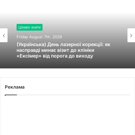
Цікаво знати
Friday August 7th, 2026
(Українська) День лазерної корекції: як
насправді минає візит до клініки
«Ексімер» від порога до виходу
Реклама