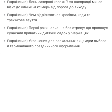
(Українська) День лазерної корекції: як насправді минає
візит до клініки «Ексімер» від порога до виходу
(Українська) Чим відрізняються кросівки, кеди та
трекінгове взуття
(Українська) Перші роки навчання без стресу: що пропонує
сучасний приватний дитячий садок у Чернівцях
(Українська) Украшения для пасхальных яиц: идеи выбора
и гармоничного праздничного оформления