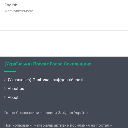
English
московитською
(Українська) Проєкт Голос Сокальщини
(Українська) Політика конфіденційності
About us
About
Голос Сокальщини – новини Західної України.
При копіюванні матеріалів активне посилання на портал –