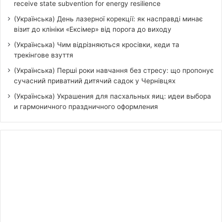
receive state subvention for energy resilience
(Українська) День лазерної корекції: як насправді минає
візит до клініки «Ексімер» від порога до виходу
(Українська) Чим відрізняються кросівки, кеди та
трекінгове взуття
(Українська) Перші роки навчання без стресу: що пропонує
сучасний приватний дитячий садок у Чернівцях
(Українська) Украшения для пасхальных яиц: идеи выбора
и гармоничного праздничного оформления