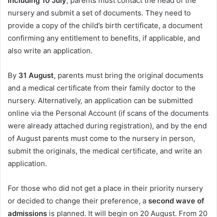
including 10 July
, parents must contact the head of the
nursery and submit a set of documents. They need to
provide a copy of the child’s birth certificate, a document
confirming any entitlement to benefits, if applicable, and
also write an application.
By
31 August
, parents must bring the original documents
and a medical certificate from their family doctor to the
nursery. Alternatively, an application can be submitted
online via the Personal Account (if scans of the documents
were already attached during registration), and by the end
of August parents must come to the nursery in person,
submit the originals, the medical certificate, and write an
application.
For those who did not get a place in their priority nursery
or decided to change their preference, a
second wave of
admissions
is planned. It will begin on 20 August. From 20