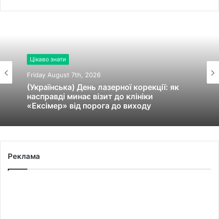
Цікаво знати
Friday August 7th, 2026
(Українська) День лазерної корекції: як
насправді минає візит до клініки
«Ексімер» від порога до виходу
Реклама