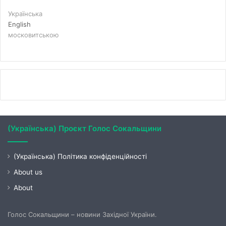
Українська
English
московитською
(Українська) Проєкт Голос Сокальщини
(Українська) Політика конфіденційності
About us
About
Голос Сокальщини – новини Західної України.