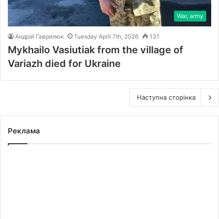
War, army
Андрій Гаврилюк
Tuesday April 7th, 2026
131
Mykhailo Vasiutiak from the village of
Variazh died for Ukraine
Наступна сторінка
Реклама