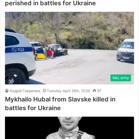
perished in battles for Ukraine
War, army
Андрій Гаврилюк
Tuesday April 28th, 2026
97
Mykhailo Hubal from Slavske killed in
battles for Ukraine