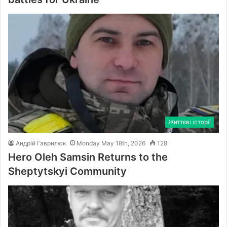
Життєві історії
Андрій Гаврилюк
Monday May 18th, 2026
128
Hero Oleh Samsin Returns to the
Sheptytskyi Community