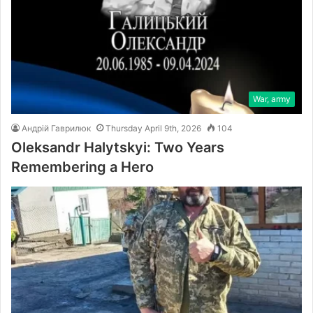
War, army
Андрій Гаврилюк
Thursday April 9th, 2026
104
Oleksandr Halytskyi: Two Years
Remembering a Hero