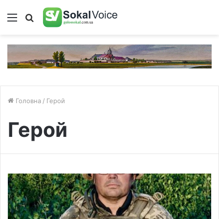
Меню
Пошук
Головна
/
Герой
Герой