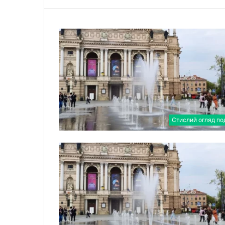
Стислий огляд по