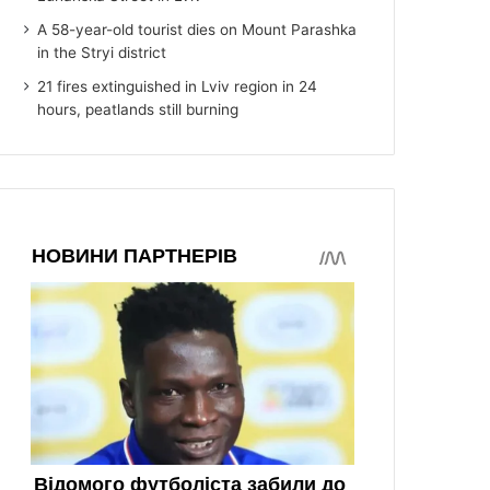
A 58-year-old tourist dies on Mount Parashka
in the Stryi district
21 fires extinguished in Lviv region in 24
hours, peatlands still burning