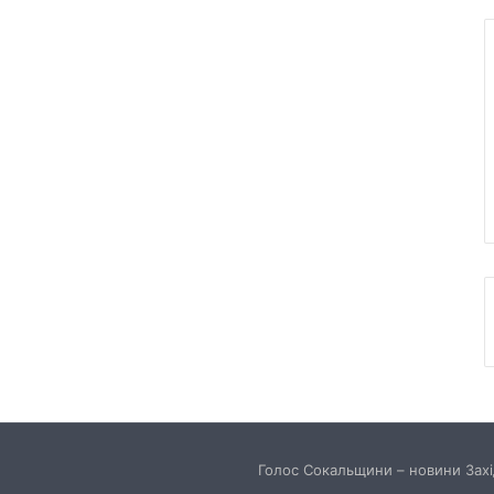
Голос Сокальщини – новини Захід