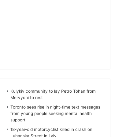
Kulykiv community to lay Petro Tohan from
Mervychi to rest
Toronto sees rise in night-time text messages
from young people seeking mental health
support
18-year-old motorcyclist killed in crash on
Luhanska Street in Lviv