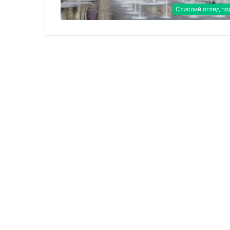
Стислий огляд по