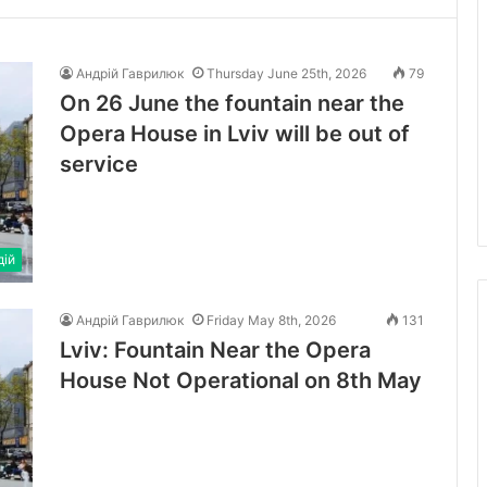
Андрій Гаврилюк
Thursday June 25th, 2026
79
On 26 June the fountain near the
Opera House in Lviv will be out of
service
дій
Андрій Гаврилюк
Friday May 8th, 2026
131
Lviv: Fountain Near the Opera
House Not Operational on 8th May