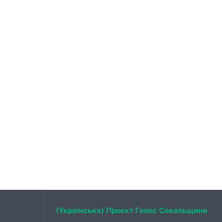
(Українська) Проєкт Голос Сокальщини