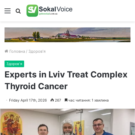
Меню
Пошук
Головна
/
Здоров'я
Здоров'я
Experts in Lviv Treat Complex
Thyroid Cancer
Friday April 17th, 2026
267
час читання: 1 хвилина