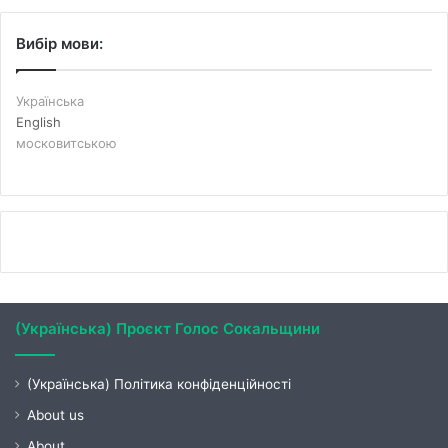
Вибір мови:
Українська
English
московитською
(Українська) Проєкт Голос Сокальщини
(Українська) Політика конфіденційності
About us
About