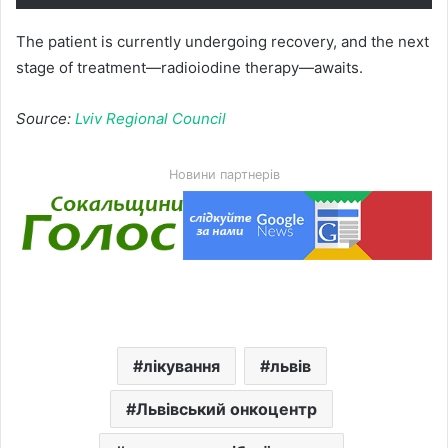
The patient is currently undergoing recovery, and the next
stage of treatment—radioiodine therapy—awaits.
Source:
Lviv Regional Council
Новини партнерів
лікування
львів
Львівський онкоцентр