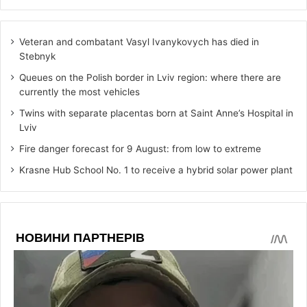
Veteran and combatant Vasyl Ivanykovych has died in
Stebnyk
Queues on the Polish border in Lviv region: where there are
currently the most vehicles
Twins with separate placentas born at Saint Anne’s Hospital in
Lviv
Fire danger forecast for 9 August: from low to extreme
Krasne Hub School No. 1 to receive a hybrid solar power plant