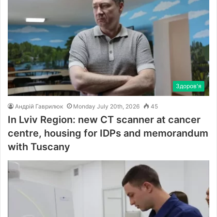
Здоров'я
Андрій Гаврилюк
Monday July 20th, 2026
45
In Lviv Region: new CT scanner at cancer
centre, housing for IDPs and memorandum
with Tuscany