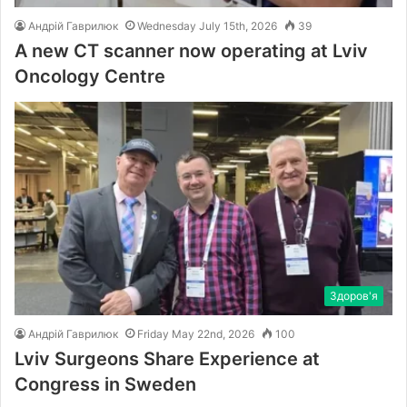
Андрій Гаврилюк
Wednesday July 15th, 2026
39
A new CT scanner now operating at Lviv
Oncology Centre
Здоров'я
Андрій Гаврилюк
Friday May 22nd, 2026
100
Lviv Surgeons Share Experience at
Congress in Sweden