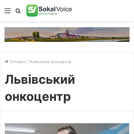
Меню
Пошук
Головна
/
Львівський онкоцентр
Львівський
онкоцентр