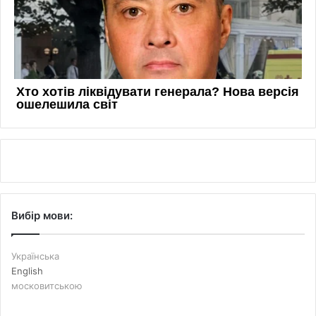
Вибір мови:
Українська
English
московитською