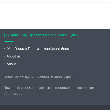
(Українська) Проєкт Голос Сокальщини
(Українська) Політика конфіденційності
About us
About
Голос Сокальщини – новини Західної України.
При копіюванні матеріалів активне посилання на портал –
обов’язкове.