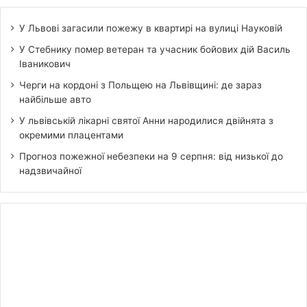
У Львові загасили пожежу в квартирі на вулиці Науковій
У Стебнику помер ветеран та учасник бойових дій Василь
Іваникович
Черги на кордоні з Польщею на Львівщині: де зараз
найбільше авто
У львівській лікарні святої Анни народилися двійнята з
окремими плацентами
Прогноз пожежної небезпеки на 9 серпня: від низької до
надзвичайної