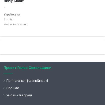
Вибір мови:
Українська
English
московитською
Проєкт Голос Сокальщини
Політика конфіденційності
Про нас
Умови співпраці