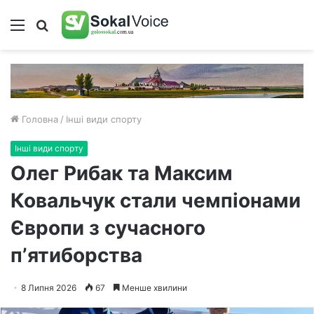
Меню
Пошук
Головна
/
Інші види спорту
Інші види спорту
Олег Рибак та Максим
Ковальчук стали чемпіонами
Європи з сучасного
пʼятиборства
8 Липня 2026
67
Менше хвилини