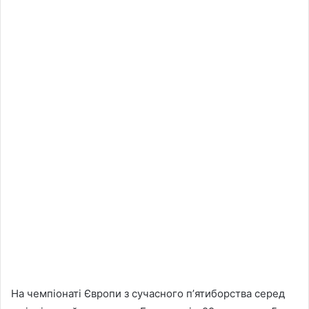
На чемпіонаті Європи з сучасного пʼятиборства серед