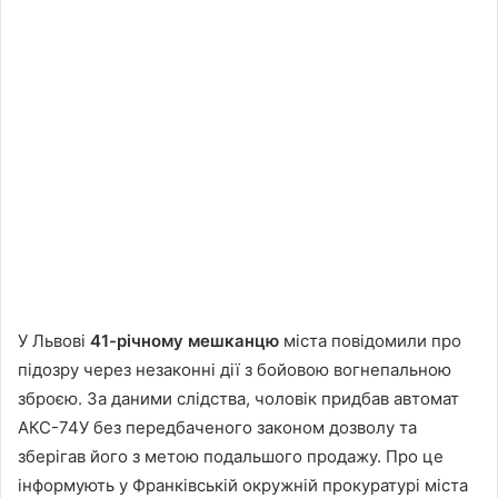
У Львові
41-річному мешканцю
міста повідомили про
підозру через незаконні дії з бойовою вогнепальною
зброєю. За даними слідства, чоловік придбав автомат
АКС-74У без передбаченого законом дозволу та
зберігав його з метою подальшого продажу. Про це
інформують у Франківській окружній прокуратурі міста