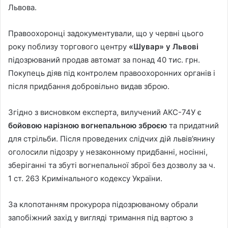
Львова.
Правоохоронці задокументували, що у червні цього
року поблизу торгового центру
«Шувар» у Львові
підозрюваний продав автомат за понад 40 тис. грн.
Покупець діяв під контролем правоохоронних органів і
після придбання добровільно видав зброю.
Згідно з висновком експерта, вилучений АКС-74У є
бойовою нарізною вогнепальною зброєю
та придатний
для стрільби. Після проведених слідчих дій львів’янину
оголосили підозру у незаконному придбанні, носінні,
зберіганні та збуті вогнепальної зброї без дозволу за ч.
1 ст. 263 Кримінального кодексу України.
За клопотанням прокурора підозрюваному обрали
запобіжний захід у вигляді тримання під вартою з