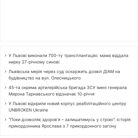
У Львові виконали 700-ту трансплантацію: мама віддала
нирку 27-річному синові
Львівська мерія через суд оскаржить дозвіл ДІАМ на
будівництво на вул. Олесницького
45-та окрема артилерійська бригада ЗСУ імені генерала
Мирона Тарнавського відзначає 10-річчя
У Львові відкрили новий корпус реабілітаційного центру
UNBROKEN Ukraine
“Поки дозволяє здоров’я – залишатимусь у строю”: історія
прикордонника Ярослава з 7 прикордонного загону