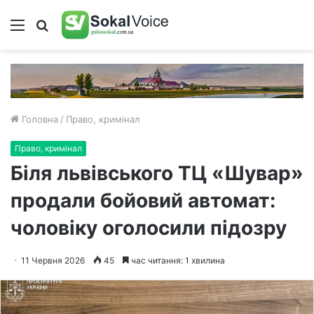
Меню
Пошук
Головна
/
Право, кримінал
Право, кримінал
Біля львівського ТЦ «Шувар»
продали бойовий автомат:
чоловіку оголосили підозру
11 Червня 2026
45
час читання: 1 хвилина