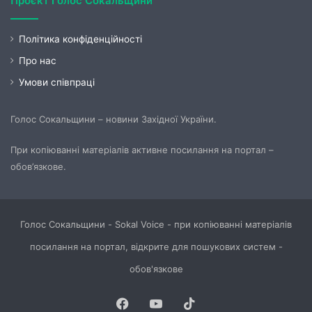
Проєкт Голос Сокальщини
Політика конфіденційності
Про нас
Умови співпраці
Голос Сокальщини – новини Західної України.
При копіюванні матеріалів активне посилання на портал –
обов’язкове.
Голос Сокальщини - Sokal Voice - при копіюванні матеріалів
посилання на портал, відкрите для пошукових систем -
обов'язкове
Facebook
YouTube
TikTok