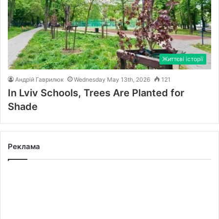
Життєві історії
Андрій Гаврилюк
Wednesday May 13th, 2026
121
In Lviv Schools, Trees Are Planted for
Shade
Реклама