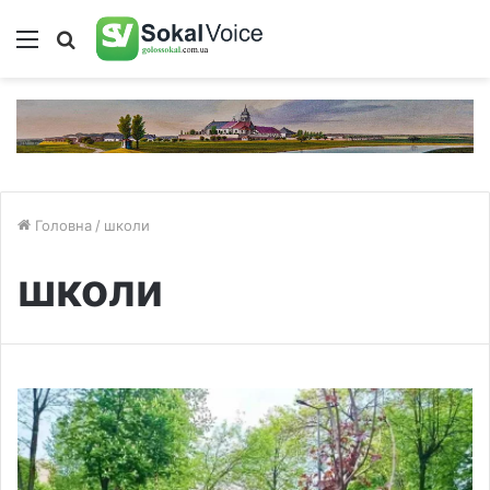
Меню
Пошук
Головна
/
школи
школи