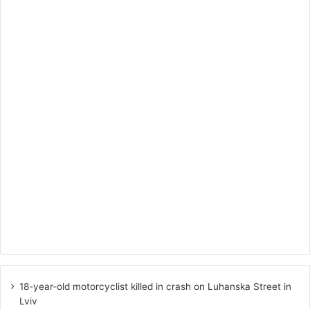
18-year-old motorcyclist killed in crash on Luhanska Street in
Lviv