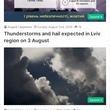
Здоров'я
Андрій Гаврилюк
Sunday August 2nd, 2026
16
Thunderstorms and hail expected in Lviv
region on 3 August
Здоров'я