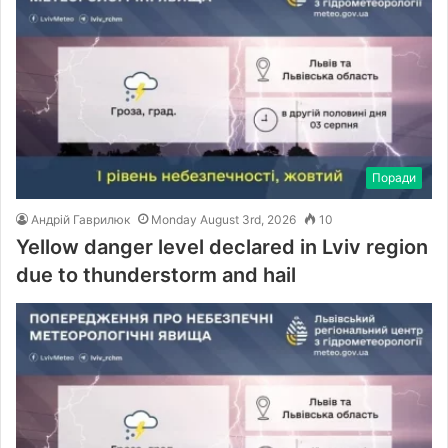
Поради
Андрій Гаврилюк
Monday August 3rd, 2026
10
Yellow danger level declared in Lviv region
due to thunderstorm and hail