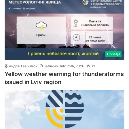
Поради
Андрій Гаврилюк
Saturday July 25th, 2026
33
Yellow weather warning for thunderstorms
issued in Lviv region