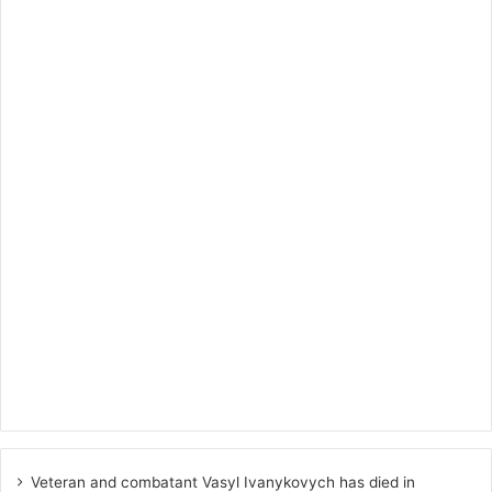
Veteran and combatant Vasyl Ivanykovych has died in