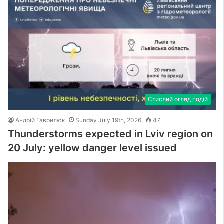
Стислий огляд подій
Андрій Гаврилюк
Sunday July 19th, 2026
47
Thunderstorms expected in Lviv region on
20 July: yellow danger level issued