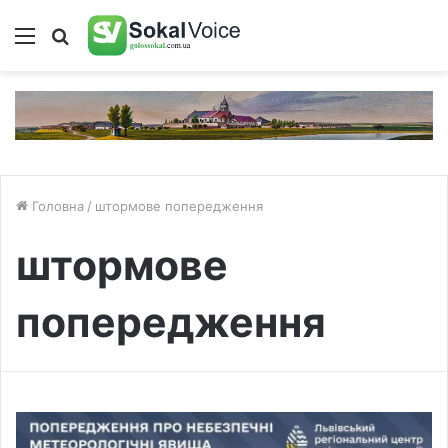
Меню
Пошук
Головна
/
штормове попередження
штормове
попередження