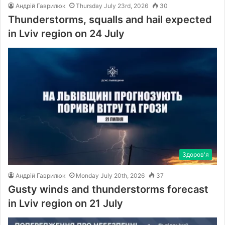
Андрій Гаврилюк
Thursday July 23rd, 2026
30
Thunderstorms, squalls and hail expected
in Lviv region on 24 July
Здоров'я
Андрій Гаврилюк
Monday July 20th, 2026
37
Gusty winds and thunderstorms forecast
in Lviv region on 21 July