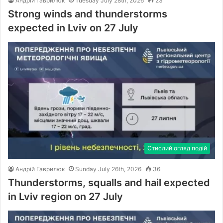
Андрій Гаврилюк
Tuesday July 28th, 2026
23
Strong winds and thunderstorms
expected in Lviv on 27 July
Стислий огляд подій
Андрій Гаврилюк
Sunday July 26th, 2026
36
Thunderstorms, squalls and hail expected
in Lviv region on 27 July