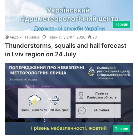
Поради
Андрій Гаврилюк
Friday July 24th, 2026
28
Thunderstorms, squalls and hail forecast
in Lviv region on 24 July
Поради