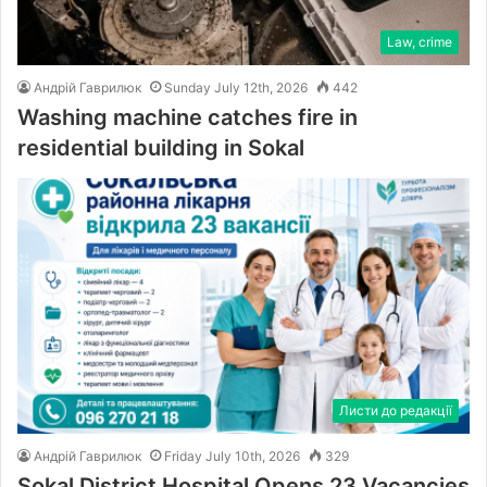
Law, crime
Андрій Гаврилюк
Sunday July 12th, 2026
442
Washing machine catches fire in
residential building in Sokal
Листи до редакції
Андрій Гаврилюк
Friday July 10th, 2026
329
Sokal District Hospital Opens 23 Vacancies