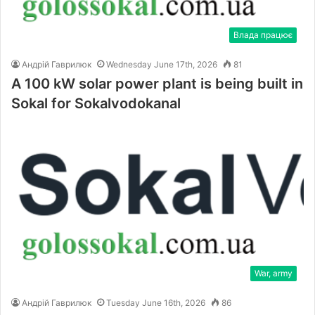
Влада працює
Андрій Гаврилюк
Wednesday June 17th, 2026
81
A 100 kW solar power plant is being built in
Sokal for Sokalvodokanal
War, army
Андрій Гаврилюк
Tuesday June 16th, 2026
86