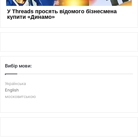
Вибір мови:
Українська
English
московитською