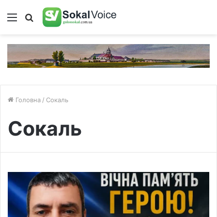
Меню
Пошук
Головна
/
Сокаль
Сокаль