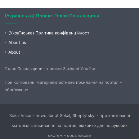
(Українська) Проєкт Голос Сокальщини
(Українська) Політика конфіденційності
About us
About
Голос Сокальщини – новини Західної України.
При копіюванні матеріалів активне посилання на портал –
обов’язкове.
Sokal Voice - news about Sokal, Sheptytskyi - при копіюванні
матеріалів посилання на портал, відкрите для пошукових
систем - обов'язкове