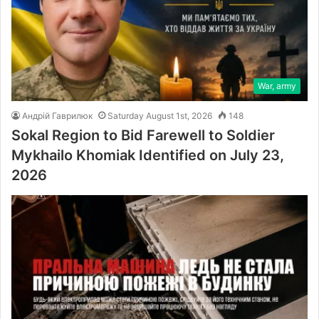
War, army
Андрій Гаврилюк
Saturday August 1st, 2026
148
Sokal Region to Bid Farewell to Soldier
Mykhailo Khomiak Identified on July 23,
2026