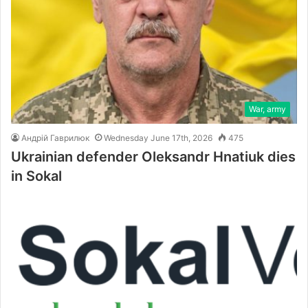
War, army
Андрій Гаврилюк
Wednesday June 17th, 2026
475
Ukrainian defender Oleksandr Hnatiuk dies
in Sokal