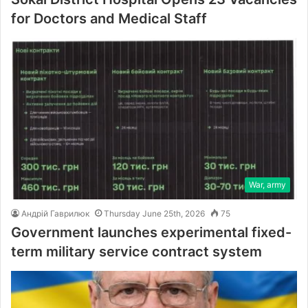
for Doctors and Medical Staff
War, army
Андрій Гаврилюк
Thursday June 25th, 2026
75
Government launches experimental fixed-
term military service contract system