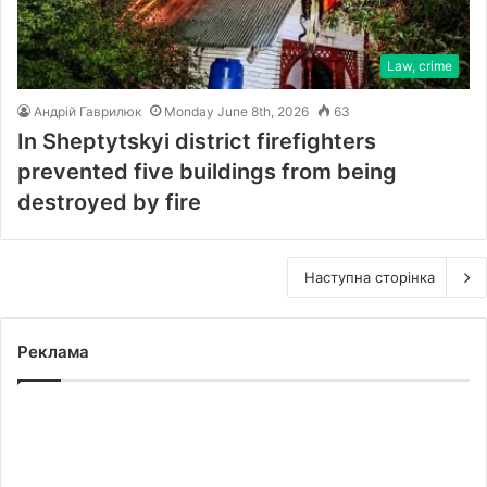
Law, crime
Андрій Гаврилюк
Monday June 8th, 2026
63
In Sheptytskyi district firefighters
prevented five buildings from being
destroyed by fire
Наступна сторінка
Реклама