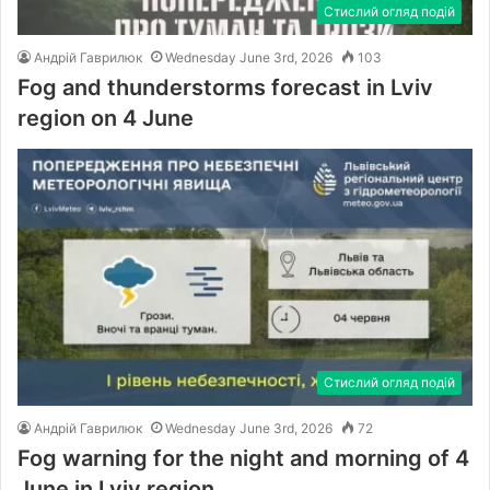
Стислий огляд подій
Андрій Гаврилюк
Wednesday June 3rd, 2026
103
Fog and thunderstorms forecast in Lviv
region on 4 June
Стислий огляд подій
Андрій Гаврилюк
Wednesday June 3rd, 2026
72
Fog warning for the night and morning of 4
June in Lviv region