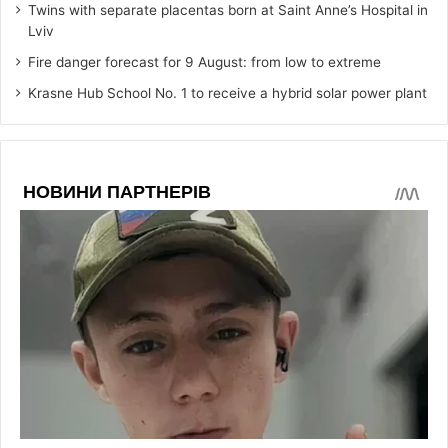
Twins with separate placentas born at Saint Anne’s Hospital in
Lviv
Fire danger forecast for 9 August: from low to extreme
Krasne Hub School No. 1 to receive a hybrid solar power plant