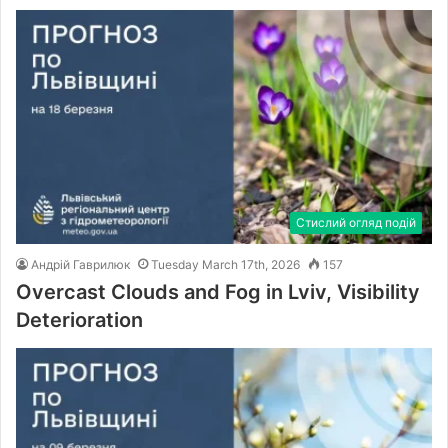
Стислий огляд подій
Андрій Гаврилюк
Tuesday March 17th, 2026
157
Overcast Clouds and Fog in Lviv, Visibility
Deterioration