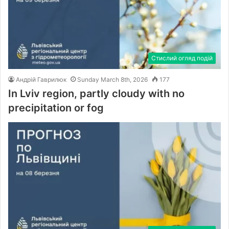
Стислий огляд подій
Андрій Гаврилюк
Sunday March 8th, 2026
177
In Lviv region, partly cloudy with no
precipitation or fog