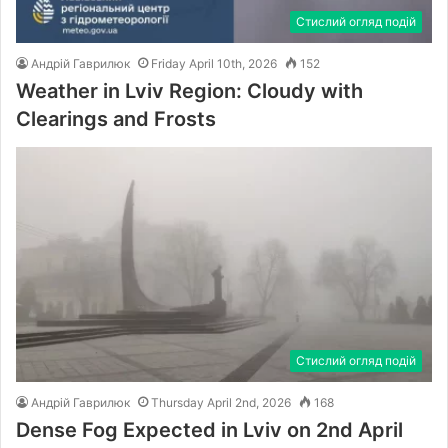
Стислий огляд подій
Андрій Гаврилюк
Friday April 10th, 2026
152
Weather in Lviv Region: Cloudy with
Clearings and Frosts
Стислий огляд подій
Андрій Гаврилюк
Thursday April 2nd, 2026
168
Dense Fog Expected in Lviv on 2nd April