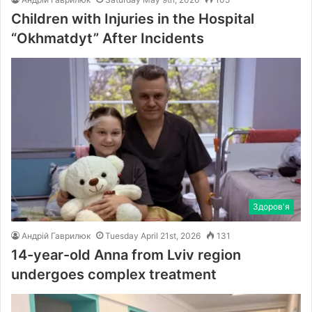
Children with Injuries in the Hospital
“Okhmatdyt” After Incidents
Здоров'я
Андрій Гаврилюк
Tuesday April 21st, 2026
131
14-year-old Anna from Lviv region
undergoes complex treatment