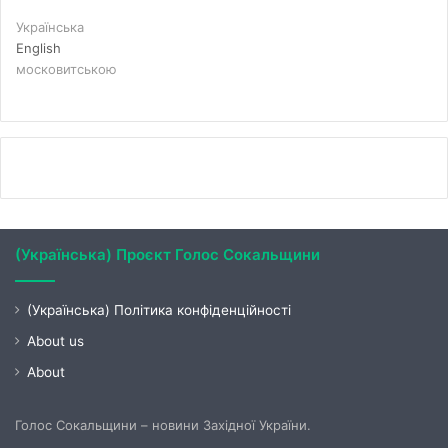
Українська
English
московитською
(Українська) Проєкт Голос Сокальщини
(Українська) Політика конфіденційності
About us
About
Голос Сокальщини – новини Західної України.