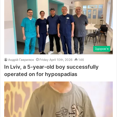
Здоров'я
Андрій Гаврилюк
Friday April 10th, 2026
146
In Lviv, a 5-year-old boy successfully
operated on for hypospadias