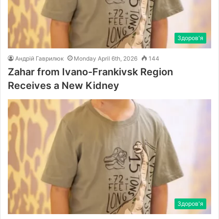
Здоров'я
Андрій Гаврилюк
Monday April 6th, 2026
144
Zahar from Ivano-Frankivsk Region
Receives a New Kidney
Здоров'я