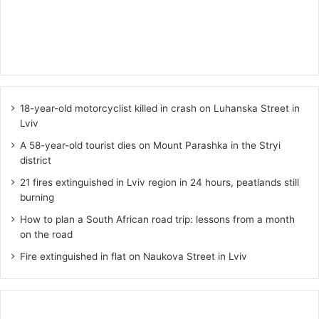
18-year-old motorcyclist killed in crash on Luhanska Street in
Lviv
A 58-year-old tourist dies on Mount Parashka in the Stryi
district
21 fires extinguished in Lviv region in 24 hours, peatlands still
burning
How to plan a South African road trip: lessons from a month
on the road
Fire extinguished in flat on Naukova Street in Lviv