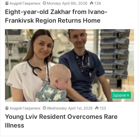
Андрій Гаврилюк
Monday April 6th, 2026
138
Eight-year-old Zakhar from Ivano-
Frankivsk Region Returns Home
Здоров'я
Андрій Гаврилюк
Wednesday April 1st, 2026
153
Young Lviv Resident Overcomes Rare
Illness