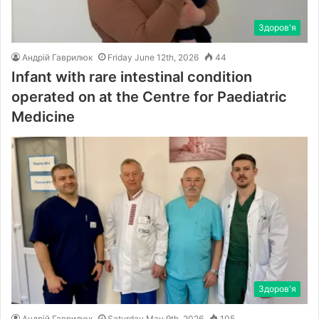
Здоров'я
Андрій Гаврилюк
Friday June 12th, 2026
44
Infant with rare intestinal condition
operated on at the Centre for Paediatric
Medicine
Здоров'я
Андрій Гаврилюк
Saturday May 9th, 2026
105