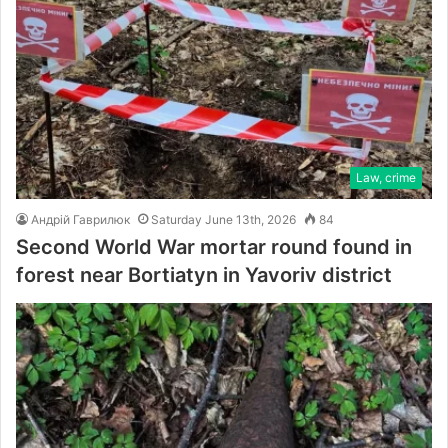
Law, crime
Андрій Гаврилюк
Saturday June 13th, 2026
84
Second World War mortar round found in
forest near Bortiatyn in Yavoriv district