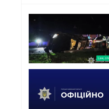
Law, cr