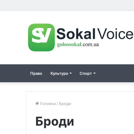
Право
Культура
Спорт
Головна
/
Броди
Броди