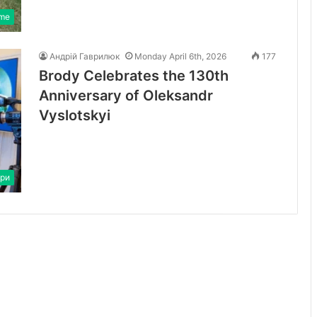
ime
Андрій Гаврилюк
Monday April 6th, 2026
177
Brody Celebrates the 130th
Anniversary of Oleksandr
Vyslotskyi
ури