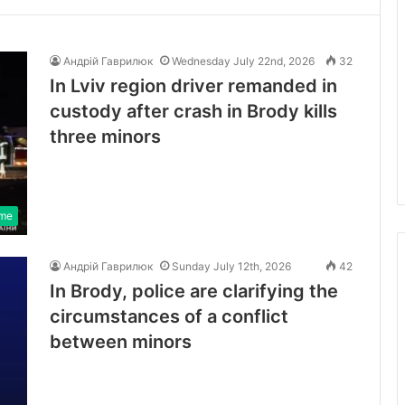
Андрій Гаврилюк
Wednesday July 22nd, 2026
32
In Lviv region driver remanded in
custody after crash in Brody kills
three minors
ime
Андрій Гаврилюк
Sunday July 12th, 2026
42
In Brody, police are clarifying the
circumstances of a conflict
between minors