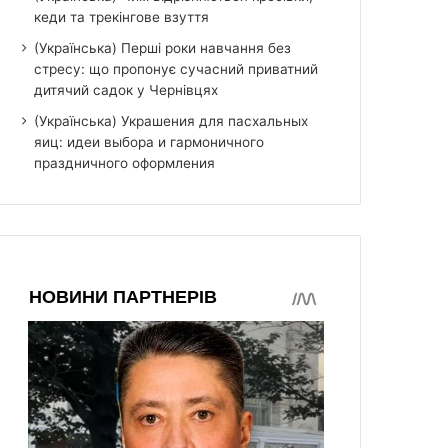
кеди та трекінгове взуття
(Українська) Перші роки навчання без
стресу: що пропонує сучасний приватний
дитячий садок у Чернівцях
(Українська) Украшения для пасхальных
яиц: идеи выбора и гармоничного
праздничного оформления