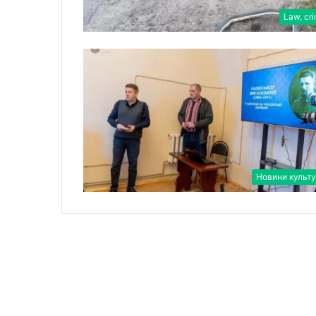
Law, cr
Новини культ