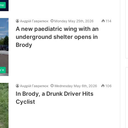
ime
Андрій Гаврилюк
Monday May 25th, 2026
114
A new paediatric wing with an
underground shelter opens in
Brody
в'я
Андрій Гаврилюк
Wednesday May 6th, 2026
106
In Brody, a Drunk Driver Hits
Cyclist