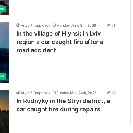
ime
Андрій Гаврилюк
Monday June 8th, 2026
76
In the village of Hlynsk in Lviv
region a car caught fire after a
road accident
ime
Андрій Гаврилюк
Sunday May 24th, 2026
66
In Rudnyky in the Stryi district, a
car caught fire during repairs