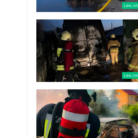
Law, cr
Law, cr