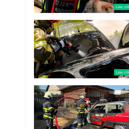
Law, cr
Law, cr