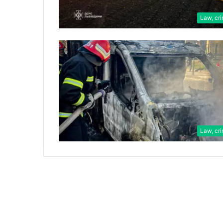
Law, cr
Law, cr