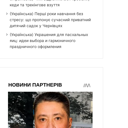
кеди та трекінгове взуття
(Українська) Перші роки навчання без
стресу: що пропонує сучасний приватний
дитячий садок у Чернівцях
(Українська) Украшения для пасхальных
яиц: идеи выбора и гармоничного
праздничного оформления