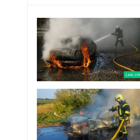
Law, cr