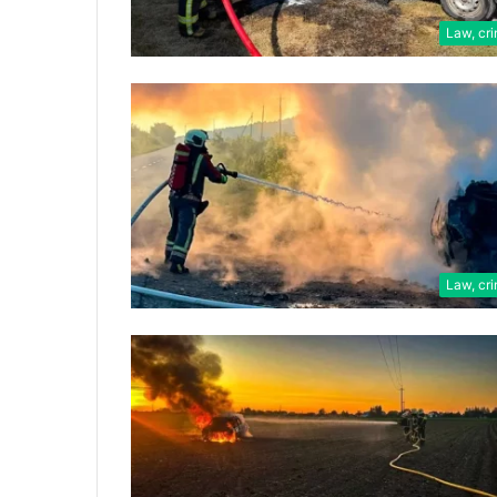
Law, cr
Law, cr