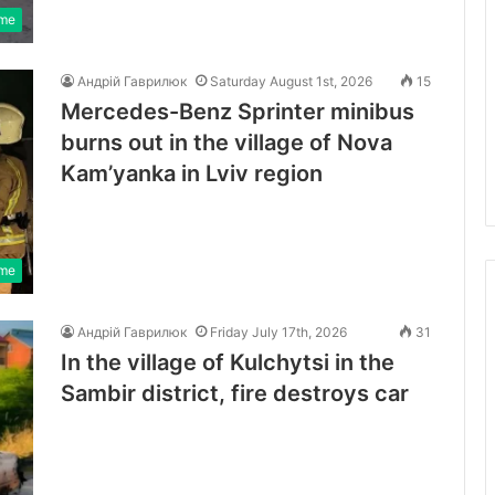
ime
Андрій Гаврилюк
Saturday August 1st, 2026
15
Mercedes-Benz Sprinter minibus
burns out in the village of Nova
Kam’yanka in Lviv region
ime
Андрій Гаврилюк
Friday July 17th, 2026
31
In the village of Kulchytsi in the
Sambir district, fire destroys car