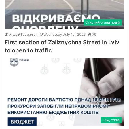
Стислий огляд подій
Андрій Гаврилюк
Wednesday July 1st, 2026
79
First section of Zaliznychna Street in Lviv
to open to traffic
Law, crime