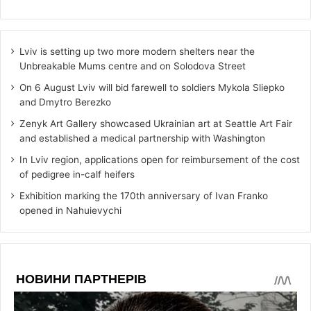
Lviv is setting up two more modern shelters near the
Unbreakable Mums centre and on Solodova Street
On 6 August Lviv will bid farewell to soldiers Mykola Sliepko
and Dmytro Berezko
Zenyk Art Gallery showcased Ukrainian art at Seattle Art Fair
and established a medical partnership with Washington
In Lviv region, applications open for reimbursement of the cost
of pedigree in-calf heifers
Exhibition marking the 170th anniversary of Ivan Franko
opened in Nahuievychi