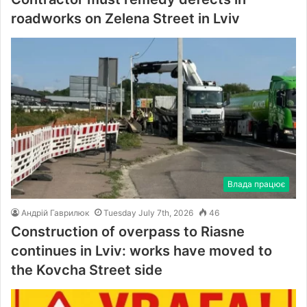
roadworks on Zelenа Street in Lviv
Влада працює
Андрій Гаврилюк
Tuesday July 7th, 2026
46
Construction of overpass to Riasne
continues in Lviv: works have moved to
the Kovcha Street side