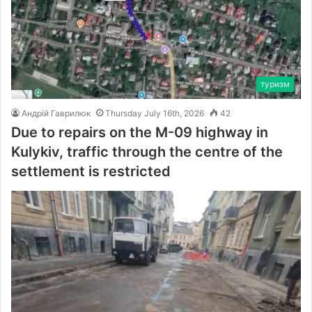
туризм
Андрій Гаврилюк
Thursday July 16th, 2026
42
Due to repairs on the M-09 highway in
Kulykiv, traffic through the centre of the
settlement is restricted