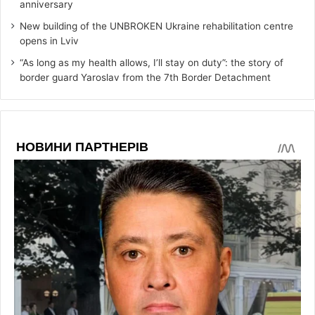
anniversary
New building of the UNBROKEN Ukraine rehabilitation centre
opens in Lviv
“As long as my health allows, I’ll stay on duty”: the story of
border guard Yaroslav from the 7th Border Detachment