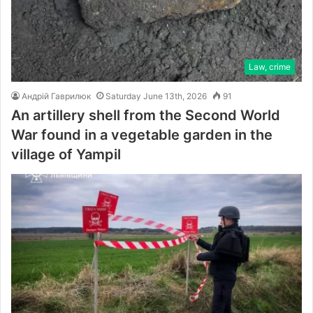
Law, crime
Андрій Гаврилюк
Saturday June 13th, 2026
91
An artillery shell from the Second World
War found in a vegetable garden in the
village of Yampil