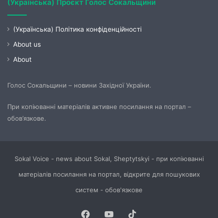
(Українська) Проєкт Голос Сокальщини
(Українська) Політика конфіденційності
About us
About
Голос Сокальщини – новини Західної України.
При копіюванні матеріалів активне посилання на портал –
обов’язкове.
Sokal Voice - news about Sokal, Sheptytskyi - при копіюванні
матеріалів посилання на портал, відкрите для пошукових
систем - обов'язкове
Facebook
YouTube
TikTok