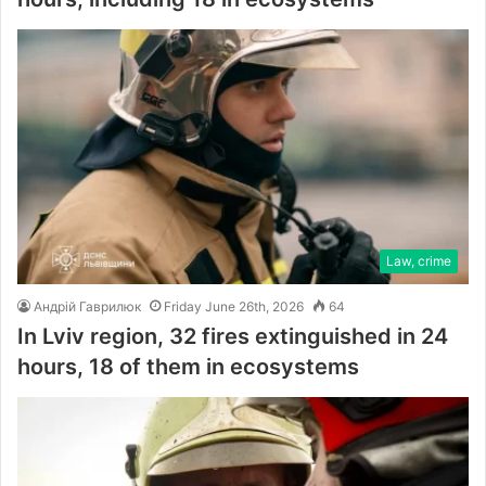
Law, crime
Андрій Гаврилюк
Friday June 26th, 2026
64
In Lviv region, 32 fires extinguished in 24
hours, 18 of them in ecosystems