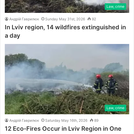
Law, crime
Андрій Гаврилюк
Sunday May 31st, 2026
92
In Lviv region, 14 wildfires extinguished in
a day
Law, crime
Андрій Гаврилюк
Saturday May 16th, 2026
89
12 Eco-Fires Occur in Lviv Region in One