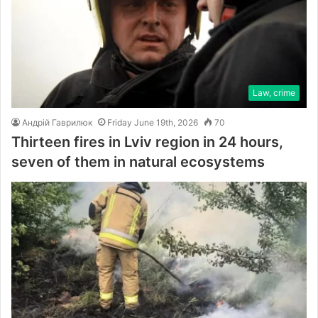
Law, crime
Андрій Гаврилюк
Friday June 19th, 2026
70
Thirteen fires in Lviv region in 24 hours,
seven of them in natural ecosystems