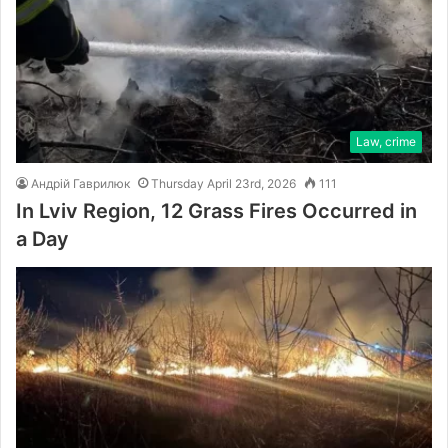
Law, crime
Андрій Гаврилюк
Thursday April 23rd, 2026
111
In Lviv Region, 12 Grass Fires Occurred in
a Day