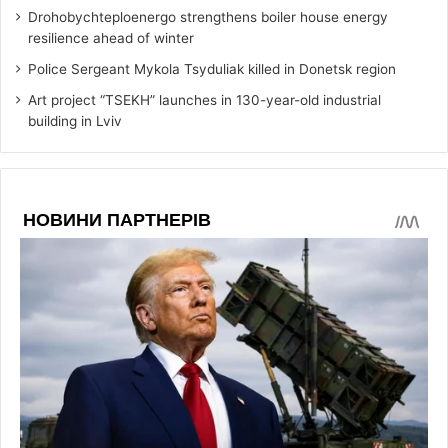
Drohobychteploenergo strengthens boiler house energy
resilience ahead of winter
Police Sergeant Mykola Tsyduliak killed in Donetsk region
Art project “TSEKH” launches in 130-year-old industrial
building in Lviv