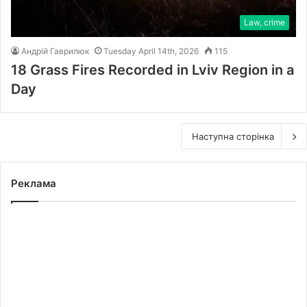
Law, crime
Андрій Гаврилюк
Tuesday April 14th, 2026
115
18 Grass Fires Recorded in Lviv Region in a
Day
Наступна сторінка
Реклама